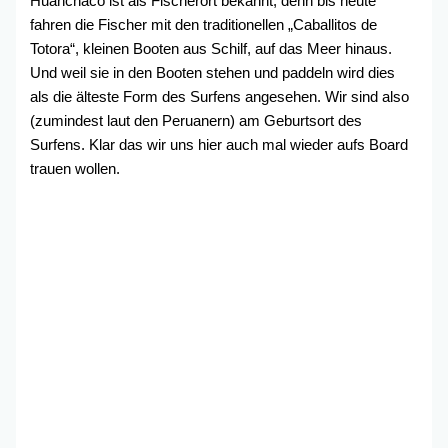
Huanchaco ist als Fischerort bekannt, denn bis heute
fahren die Fischer mit den traditionellen „Caballitos de
Totora“, kleinen Booten aus Schilf, auf das Meer hinaus.
Und weil sie in den Booten stehen und paddeln wird dies
als die älteste Form des Surfens angesehen. Wir sind also
(zumindest laut den Peruanern) am Geburtsort des
Surfens. Klar das wir uns hier auch mal wieder aufs Board
trauen wollen.